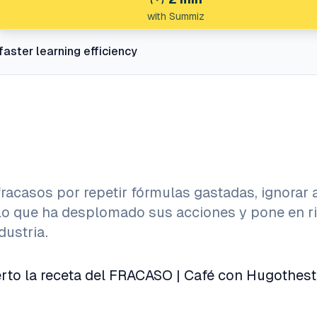
with Summiz
faster learning efficiency
racasos por repetir fórmulas gastadas, ignorar 
lo que ha desplomado sus acciones y pone en r
dustria.
to la receta del FRACASO | Café con Hugothest