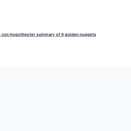
é con Hugothester summary of 9 golden nuggets