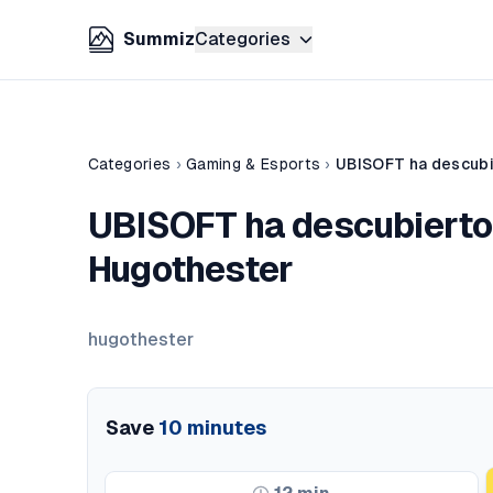
Summiz
Categories
Categories
›
Gaming & Esports
›
UBISOFT ha descubi
UBISOFT ha descubierto 
Hugothester
hugothester
Save
10
minutes