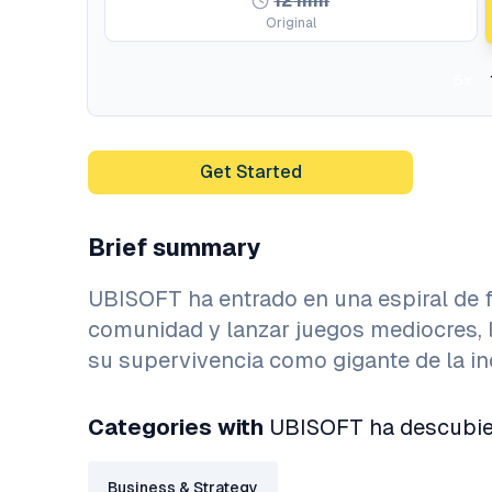
12
min
Original
5x
Get Started
Brief summary
UBISOFT ha entrado en una espiral de f
comunidad y lanzar juegos mediocres, 
su supervivencia como gigante de la in
Categories with
UBISOFT ha descubier
Business & Strategy