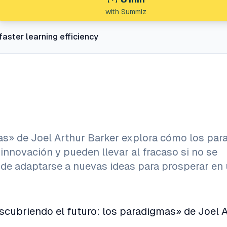
with Summiz
faster learning efficiency
as» de Joel Arthur Barker explora cómo los pa
innovación y pueden llevar al fracaso si no se
 de adaptarse a nuevas ideas para prosperar en
ubriendo el futuro: los paradigmas» de Joel A