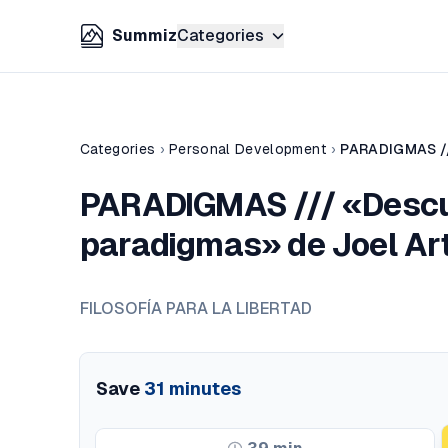
Summiz
Categories
Categories
›
Personal Development
›
PARADIGMAS /// «Descubr
paradigmas» de Joel Art
FILOSOFÍA PARA LA LIBERTAD
Save
31
minutes