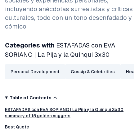
sociales y experiencias personales,
incluyendo anécdotas surrealistas y críticas
culturales, todo con un tono desenfadado y
cómico.
Categories with
ESTAFADAS con EVA
SORIANO | La Pija y la Quinqui 3x30
Personal Development
Gossip & Celebrities
Health
Table of Contents
ESTAFADAS con EVA SORIANO | La Pija y la Quinqui 3x30
summary of 15 golden nuggets
Best Quote