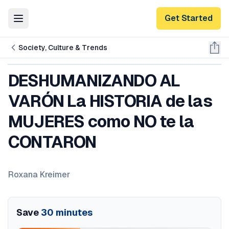
Get Started
Toggle Menu
Society, Culture & Trends
DESHUMANIZANDO AL
VARÓN La HISTORIA de las
MUJERES como NO te la
CONTARON
Roxana Kreimer
Save
30
minutes