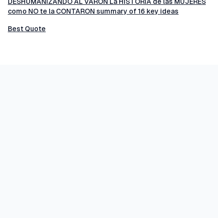
DESHUMANIZANDO AL VARÓN La HISTORIA de las MUJERES
como NO te la CONTARON summary of 16 key ideas
Best Quote