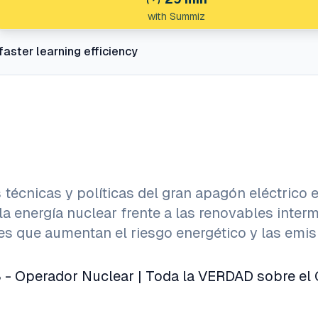
with Summiz
faster learning efficiency
 técnicas y políticas del gran apagón eléctrico 
a energía nuclear frente a las renovables interm
s que aumentan el riesgo energético y las emis
8 - Operador Nuclear | Toda la VERDAD sobre el