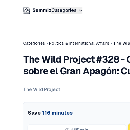
Summiz
Categories
Categories
›
Politics & International Affairs
›
The Wild Project #328 -
sobre el Gran Apagón: C
The Wild Project
Save
116
minutes