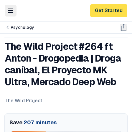
Get Started
Toggle Menu
Psychology
The Wild Project #264 ft
Anton - Drogopedia | Droga
caníbal, El Proyecto MK
Ultra, Mercado Deep Web
The Wild Project
Save
207
minutes