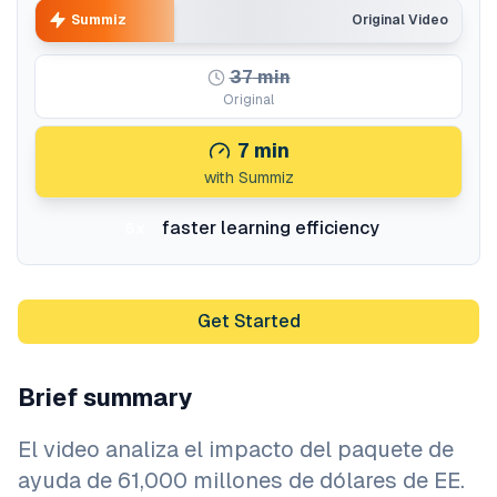
Summiz
Original Video
37
min
Original
7
min
with Summiz
faster learning efficiency
5x
Get Started
Brief summary
El video analiza el impacto del paquete de
ayuda de 61,000 millones de dólares de EE.