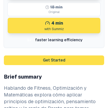
18
min
Original
4
min
with Summiz
faster learning efficiency
5x
Get Started
Brief summary
Hablando de Fitness, Optimización y
Matemáticas explora cómo aplicar
principios de optimización, pensamiento