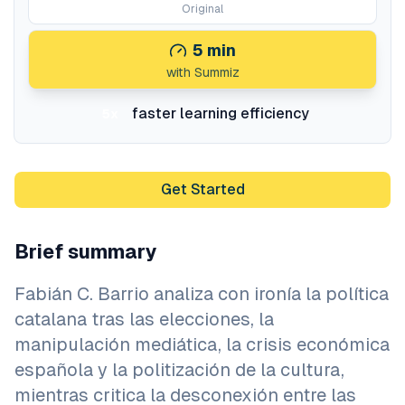
Original
5
min
with Summiz
faster learning efficiency
5x
Get Started
Brief summary
Fabián C. Barrio analiza con ironía la política
catalana tras las elecciones, la
manipulación mediática, la crisis económica
española y la politización de la cultura,
mientras critica la desconexión entre las