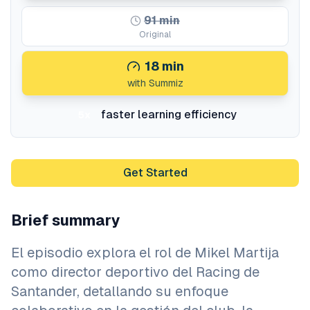
91
min
Original
18
min
with Summiz
faster learning efficiency
5x
Get Started
Brief summary
El episodio explora el rol de Mikel Martija
como director deportivo del Racing de
Santander, detallando su enfoque