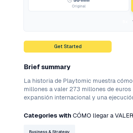
35
min
Original
5x
Get Started
Brief summary
La historia de Playtomic muestra cómo
millones a valer 273 millones de euros 
expansión internacional y una ejecució
Categories with
CÓMO llegar a VALE
Business & Strategy