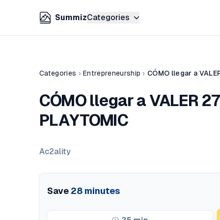
Summiz
Categories
Categories
›
Entrepreneurship
›
CÓMO llegar a VALE
CÓMO llegar a VALER 27
PLAYTOMIC
Ac2ality
Save
28
minutes