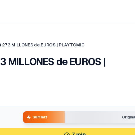
R 273 MILLONES de EUROS | PLAYTOMIC
3 MILLONES de EUROS |
Summiz
Origin
7
min