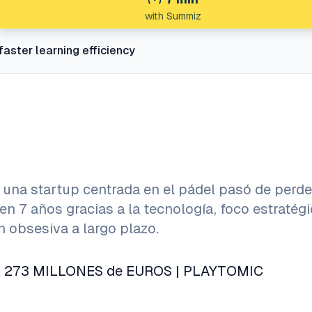
with Summiz
faster learning efficiency
 una startup centrada en el pádel pasó de perde
en 7 años gracias a la tecnología, foco estratégi
n obsesiva a largo plazo.
R 273 MILLONES de EUROS | PLAYTOMIC