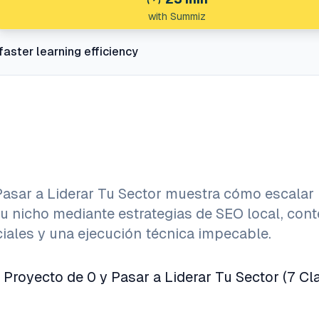
with Summiz
faster learning efficiency
asar a Liderar Tu Sector muestra cómo escalar
su nicho mediante estrategias de SEO local, con
ciales y una ejecución técnica impecable.
royecto de 0 y Pasar a Liderar Tu Sector (7 Cl