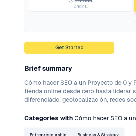
117
min
Original
5x
Get Started
Brief summary
Cómo hacer SEO a un Proyecto de 0 y P
tienda online desde cero hasta liderar 
diferenciado, geolocalización, redes so
Categories with
Cómo hacer SEO a un P
Entrepreneurship
Business & Strategy