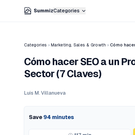
Summiz
Categories
Categories
›
Marketing, Sales & Growth
›
Cómo hacer 
Cómo hacer SEO a un Pro
Sector (7 Claves)
Luis M. Villanueva
Save
94
minutes