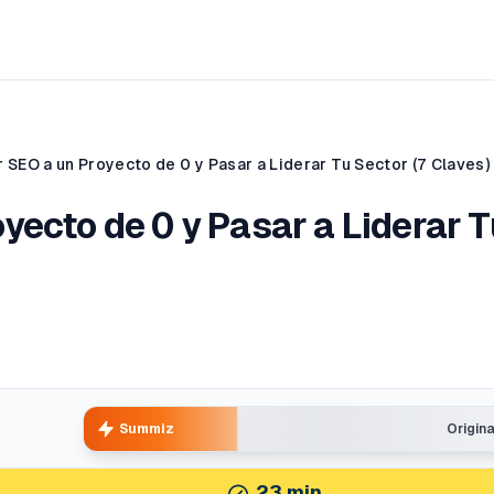
SEO a un Proyecto de 0 y Pasar a Liderar Tu Sector (7 Claves)
yecto de 0 y Pasar a Liderar T
Summiz
Origin
23
min