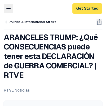
Get Started
Toggle Menu
Politics & International Affairs
ARANCELES TRUMP: ¿Qué
CONSECUENCIAS puede
tener esta DECLARACIÓN
de GUERRA COMERCIAL? |
RTVE
RTVE Noticias