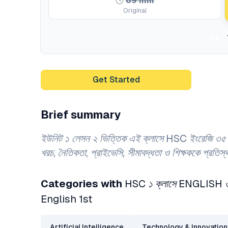
69
min
Original
5x
Get Started
Brief summary
ইউনিট ১ লেসন ২ ভিত্তিক এই ক্লাসে HSC ইংরেজি ৩৫ মার্কে
খরচ, নৈতিকতা, প্রাইভেসি, সীমাবদ্ধতা ও শিক্ষককে প্রতিস
Categories with
HSC ১ ক্লাসে ENGLISH ৩৫ 
English 1st
Artificial Intelligence
Technology & Innovation