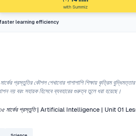
with Summiz
faster learning efficiency
র প্রস্তুতির কৌশল শেখানোর পাশাপাশি শিক্ষায় কৃত্রিম বুদ্ধিমত্তার 
্থাপন নয় বরং সহায়ক হিসেবে ব্যবহারের গুরুত্ব তুলে ধরা হয়েছে।
মার্কের প্রস্তুতি | Artificial Intelligence | Unit 01 L
Science